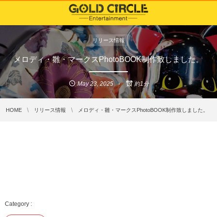
リリース情報
メロディ・雛・マークスPhotoBOOK制作致しました。
May
23
,
2025
約1分
HOME
リリース情報
メロディ・雛・マークスPhotoBOOK制作致しました。