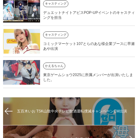
キャスティング
デュエットナイトアビスPOP-UPイベントのキャスティ
ングを担当
キャスティング
コミックマーケット107とらのあな様企業ブースに早瀬
あや出演
かえるちゃん
東京ゲームショウ2025に所属メンバーが出演いたしま
した。
五百木いお TSK山陰中央テレビ飲酒運転撲滅キャンペーンCM出演