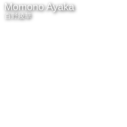
Momono Ayaka
百野綾華