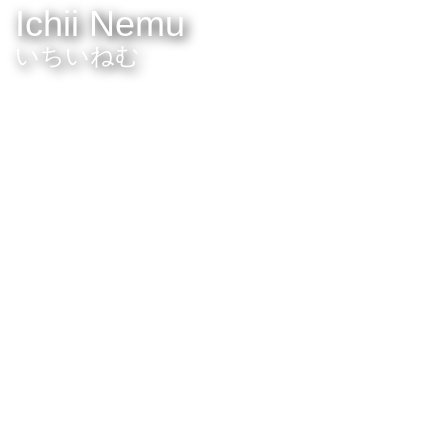
Ichii Nemu
いちいねむ