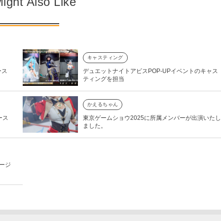
ight Also Like
キャスティング
ース
デュエットナイトアビスPOP-UPイベントのキャス
ティングを担当
かえるちゃん
ース
東京ゲームショウ2025に所属メンバーが出演いたし
ました。
ページ