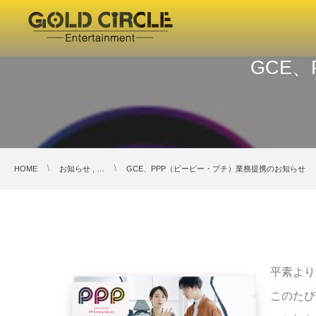
GCE
HOME
お知らせ , …
GCE、PPP（ピーピー・プチ）業務提携のお知らせ
平素より
このたび