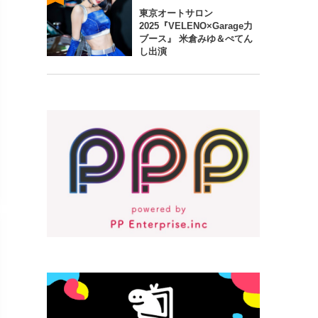
東京オートサロン
2025『VELENO×Garage力
ブース』 米倉みゆ＆ぺてん
し出演