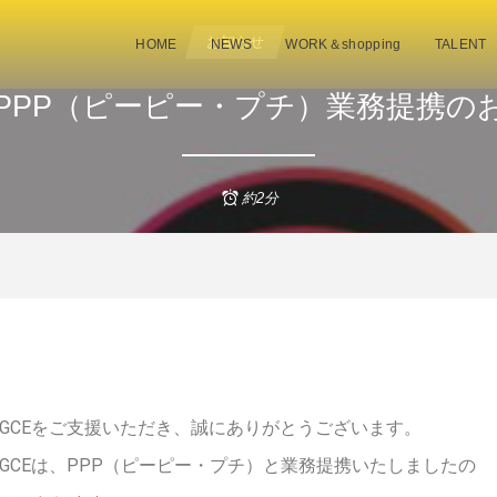
お知らせ
, …
HOME
NEWS
WORK＆shopping
TALENT
、PPP（ピーピー・プチ）業務提携の
約2分
GCEをご支援いただき、誠にありがとうございます。
GCEは、PPP（ピーピー・プチ）と業務提携いたしましたの