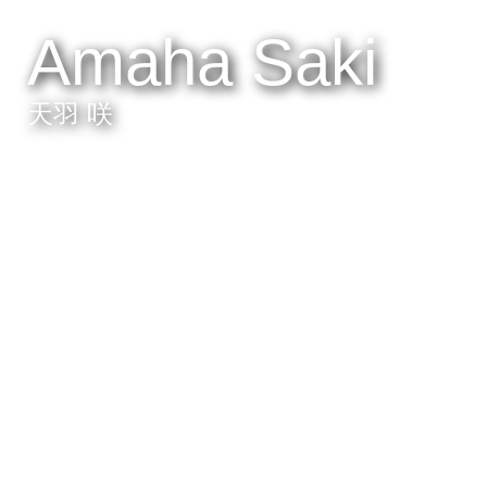
Amaha Saki
天羽 咲