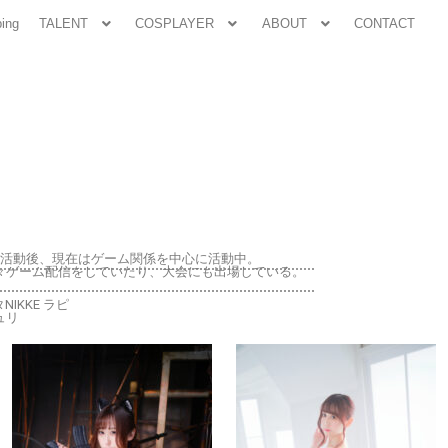
ing
TALENT
COSPLAYER
ABOUT
CONTACT
年活動後、現在はゲーム関係を中心に活動中。
々ゲーム配信をしていたり、大会にも出場している。
NIKKE ラピ
ジュリ