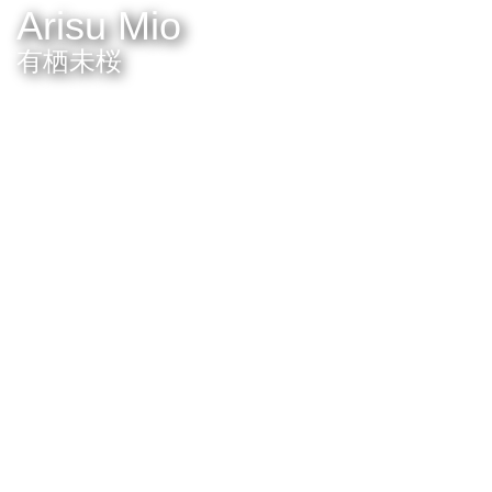
Arisu Mio
有栖未桜