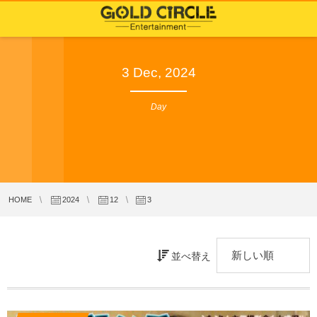
3 Dec, 2024
Day
HOME
2024
12
3
並べ替え