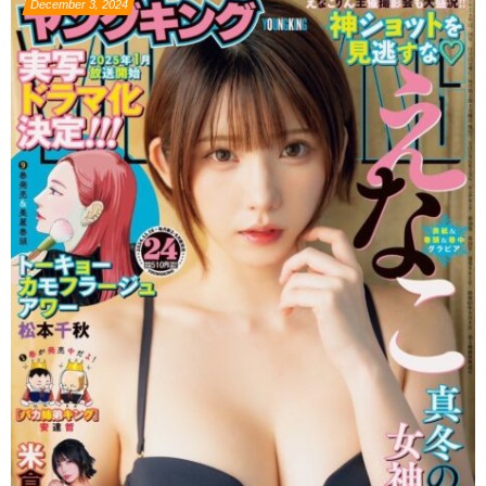
December
3
,
2024