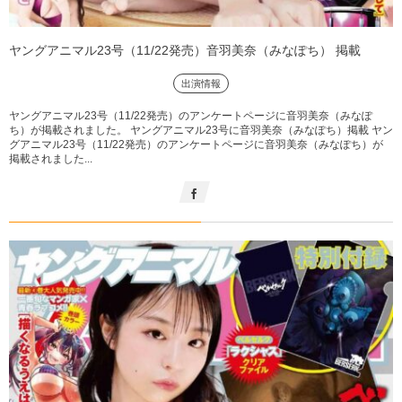
ヤングアニマル23号（11/22発売）音羽美奈（みなぽち） 掲載
出演情報
ヤングアニマル23号（11/22発売）のアンケートページに音羽美奈（みなぽ
ち）が掲載されました。 ヤングアニマル23号に音羽美奈（みなぽち）掲載 ヤン
グアニマル23号（11/22発売）のアンケートページに音羽美奈（みなぽち）が
掲載されました...