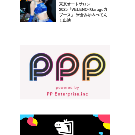
東京オートサロン
2025『VELENO×Garage力
ブース』 米倉みゆ＆ぺてん
し出演