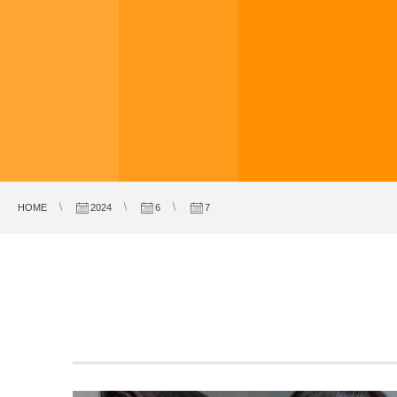
HOME
2024
6
7