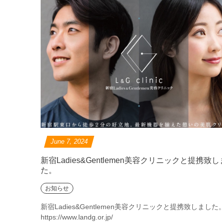
June
7
,
2024
新宿Ladies&Gentlemen美容クリニックと提携致
た。
お知らせ
新宿Ladies&Gentlemen美容クリニックと提携致しました
https://www.landg.or.jp/