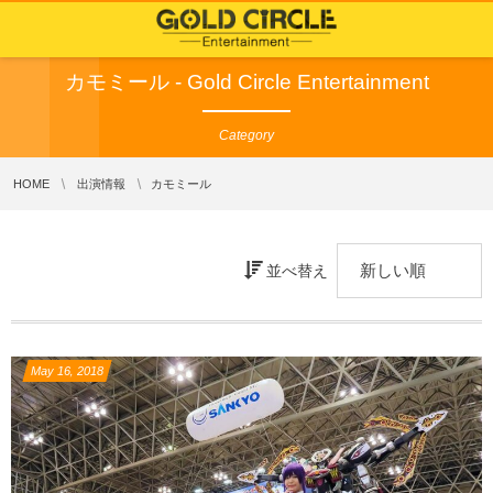
カモミール - Gold Circle Entertainment
Category
HOME
出演情報
カモミール
並べ替え
May
16
,
2018