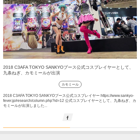
2018 C3AFA TOKYO SANKYOブース公式コスプレイヤーとして、
九条ねぎ、カモミールが出演
カモミール
2018 C3AFA TOKYO SANKYOブース公式コスプレイヤー https://www.sankyo-
fever.jp/research/column.php?id=12 公式コスプレイヤーとして、九条ねぎ、カ
モミールが出演しました...