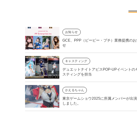
お知らせ
GCE、PPP（ピーピー・プチ）業務提携のお
せ
キャスティング
デュエットナイトアビスPOP-UPイベントの
スティングを担当
かえるちゃん
東京ゲームショウ2025に所属メンバーが出
しました。