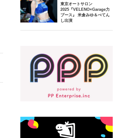
東京オートサロン
2025『VELENO×Garage力
ブース』 米倉みゆ＆ぺてん
し出演